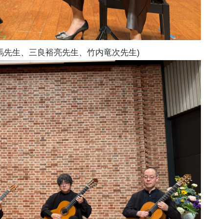
馬先生、三良裕亮先生、竹内竜次先生)