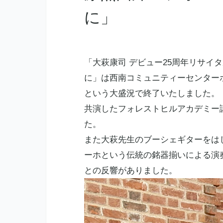
に」
「大萩康司 デビュー25周年リサイ
に」は西南コミュニティーセンター
という大盛況で終了いたしました。
共演したフォレストヒルアカデミー
た。
また大萩先生のブーシェギターをは
ーホという伝統の銘器揃いによる演
との反響がありました。