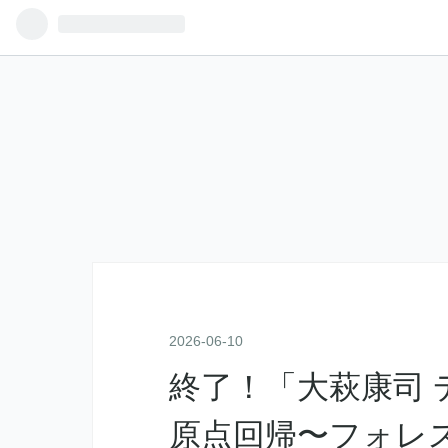
2026
-
06
-
10
終了！「大萩康司 
原点回帰〜フォレ